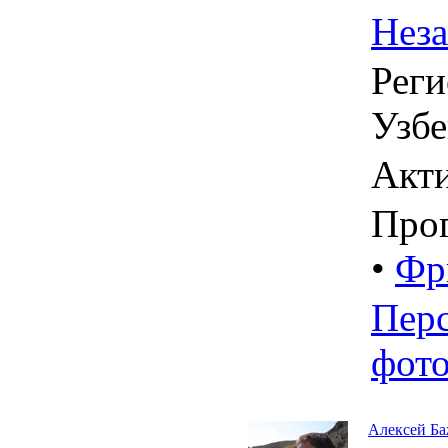
Нез
Реги
Узбе
Акт
Про
•
Фр
Пер
фот
Алексей Б