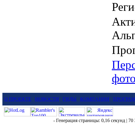
Реги
Акти
Альп
Про
Пер
фот
О ПРОЕКТЕ
НОВОСТИ
ГИДЫ
КОМПАНИИ
ПРОГРА
- Генерация страницы: 0,16 секунд | 70