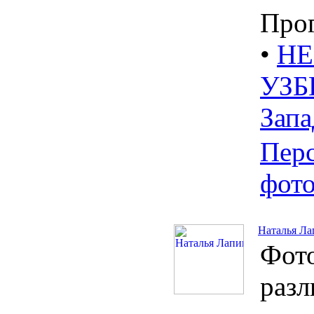
Про
•
HE
УЗБ
Зап
Пер
фот
Наталья Ла
Фото
раз