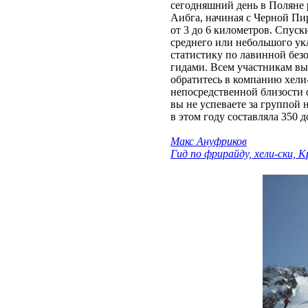
сегодняшний день в Поляне 
Аибга, начиная с Черной Пи
от 3 до 6 километров. Спуск
среднего или небольшого укл
статистику по лавинной без
гидами. Всем участникам вы
обратитесь в компанию хели
непосредственной близости о
вы не успеваете за группой 
в этом году составляла 350 д
Макс Ануфриков
Гид по фрирайду, хели-ски, 