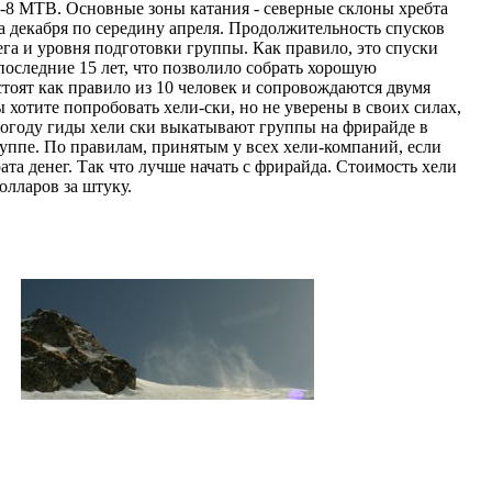
и-8 МТВ. Основные зоны катания - северные склоны хребта
а декабря по середину апреля. Продолжительность спусков
ега и уровня подготовки группы. Как правило, это спуски
последние 15 лет, что позволило собрать хорошую
тоят как правило из 10 человек и сопровождаются двумя
хотите попробовать хели-ски, но не уверены в своих силах,
 погоду гиды хели ски выкатывают группы на фрирайде в
руппе. По правилам, принятым у всех хели-компаний, если
ата денег. Так что лучше начать с фрирайда. Стоимость хели
олларов за штуку.