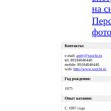
на с
Пер
фот
Контакты:
e-mail:
andy@xsochi.ru
tel: 89184046440
mobile: 89184046440
web:
http://www.xsochi.ru
Год рождения:
1975
Опыт катания:
C 1997 года