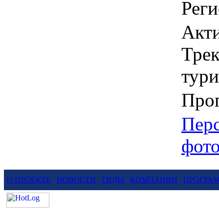
Реги
Акти
Трек
тури
Про
Пер
фот
О ПРОЕКТЕ
НОВОСТИ
ГИДЫ
КОМПАНИИ
ПРОГРА